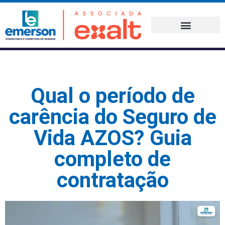
COTAÇÃO ONLINE
FALE CONOSCO
Qual o período de
carência do Seguro de
Vida AZOS? Guia
completo de
contratação